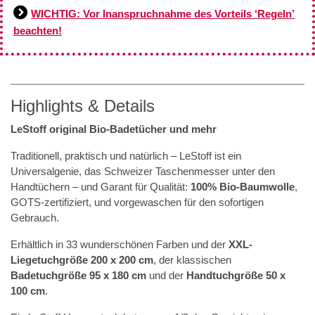
WICHTIG: Vor Inanspruchnahme des Vorteils ‘Regeln’
beachten!
Highlights & Details
LeStoff original Bio-Badetücher und mehr
Traditionell, praktisch und natürlich – LeStoff ist ein
Universalgenie, das Schweizer Taschenmesser unter den
Handtüchern – und Garant für Qualität:
100% Bio-Baumwolle
,
GOTS-zertifiziert, und vorgewaschen für den sofortigen
Gebrauch.
Erhältlich in 33 wunderschönen Farben und der
XXL-
Liegetuchgröße 200 x 200 cm
, der klassischen
Badetuchgröße 95 x 180 cm
und der
Handtuchgröße 50 x
100 cm
.