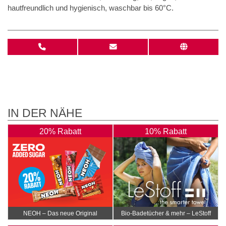
hautfreundlich und hygienisch, waschbar bis 60°C.
IN DER NÄHE
20% Rabatt
10% Rabatt
NEOH – Das neue Original
Bio-Badetücher & mehr – LeStoff