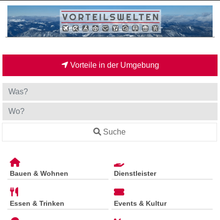
Vorteile in der Umgebung
Suche
Bauen & Wohnen
Dienstleister
Essen & Trinken
Events & Kultur