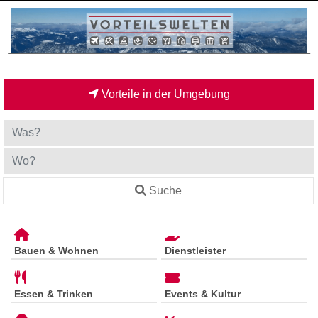
Vorteile in der Umgebung
Suche
Bauen & Wohnen
Dienstleister
Essen & Trinken
Events & Kultur