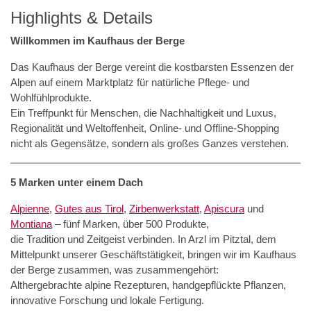
Highlights & Details
Willkommen im Kaufhaus der Berge
Das Kaufhaus der Berge vereint die kostbarsten Essenzen der
Alpen auf einem Marktplatz für natürliche Pflege- und
Wohlfühlprodukte.
Ein Treffpunkt für Menschen, die Nachhaltigkeit und Luxus,
Regionalität und Weltoffenheit, Online- und Offline-Shopping
nicht als Gegensätze, sondern als großes Ganzes verstehen.
5 Marken unter einem Dach
Alpienne
,
Gutes aus Tirol
,
Zirbenwerkstatt
,
Apiscura
und
Montiana
– fünf Marken, über 500 Produkte,
die Tradition und Zeitgeist verbinden. In Arzl im Pitztal, dem
Mittelpunkt unserer Geschäftstätigkeit, bringen wir im Kaufhaus
der Berge zusammen, was zusammengehört:
Althergebrachte alpine Rezepturen, handgepflückte Pflanzen,
innovative Forschung und lokale Fertigung.