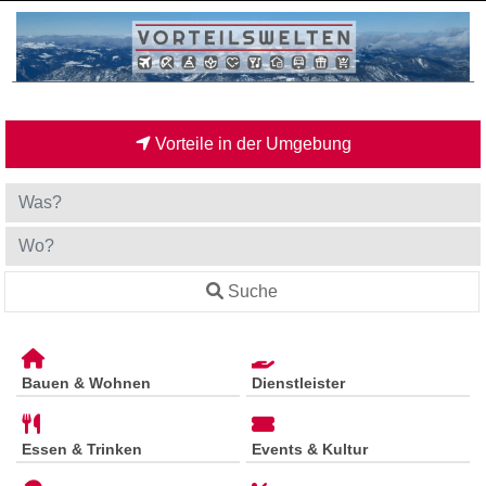
Vorteile in der Umgebung
Suche
Bauen & Wohnen
Dienstleister
Essen & Trinken
Events & Kultur