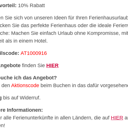
vorteil:
10% Rabatt
n Sie sich von unseren Ideen für Ihren Ferienhausurlaub
cken Sie das perfekte Ferienhaus oder die ideale Ferie
he: Machen Sie einfach Urlaub ohne Kompromisse, mit
it als in einem Hotel.
ilscode:
AT1000916
ngebote
finden Sie
HIER
buche ich das Angebot?
e den
Aktionscode
beim Buchen in das dafür vorgesehene
g
bis auf Widerruf.
re Informationen:
ür alle Ferienunterkünfte in allen Ländern, die auf
HIER
a
n!