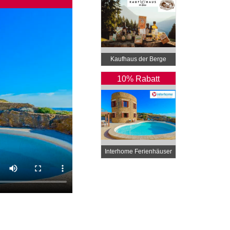
Kaufhaus der Berge
10% Rabatt
Interhome Ferienhäuser
und Wohnungen