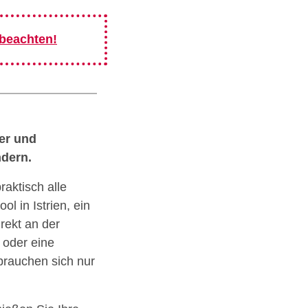
 beachten!
ser und
ndern.
aktisch alle
l in Istrien, ein
rekt an der
 oder eine
rauchen sich nur