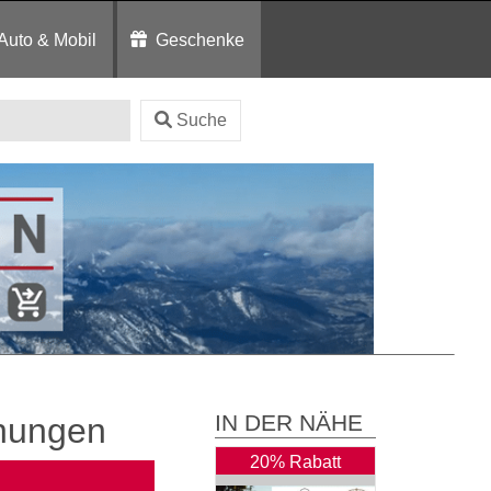
Auto & Mobil
Geschenke
Suche
IN DER NÄHE
nungen
20% Rabatt