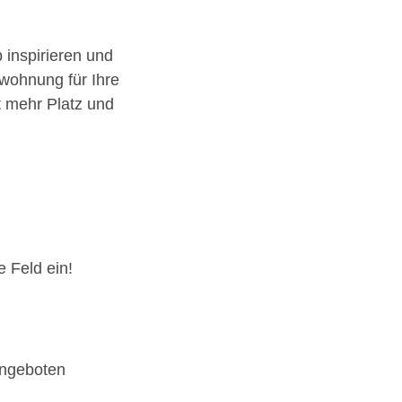
 inspirieren und
nwohnung für Ihre
 mehr Platz und
 Feld ein!
ngeboten