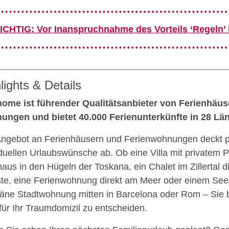
ICHTIG: Vor Inanspruchnahme des Vorteils ‘Regeln’
lights & Details
home ist führender Qualitätsanbieter von Ferienhäu
ungen und bietet
40.000
Ferienunterkünfte in 28 Lä
ngebot an Ferienhäusern und Ferienwohnungen deckt pr
iduellen Urlaubswünsche ab. Ob eine Villa mit privatem Poo
aus in den Hügeln der Toskana, ein Chalet im Zillertal di
ste, eine Ferienwohnung direkt am Meer oder einem See
ne Stadtwohnung mitten in Barcelona oder Rom – Sie b
für Ihr Traumdomizil zu entscheiden.