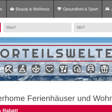
en
Beauty & Wellness
Gesundheit & Sport
terhome Ferienhäuser und Woh
 Rabatt