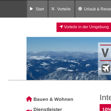
Start
Vorteile
Urlaub & Reis
Vorteile in der Umgebung
In
Bauen & Wohnen
Dienstleister
10%