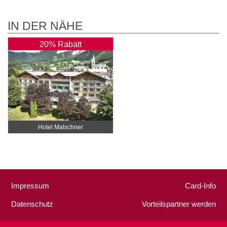
IN DER NÄHE
20% Rabatt
Hotel Matschner
Impressum
Card-Info
Datenschutz
Vorteilspartner werden