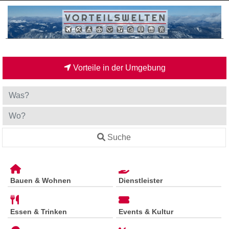
Vorteile in der Umgebung
Suche
Bauen & Wohnen
Dienstleister
Essen & Trinken
Events & Kultur