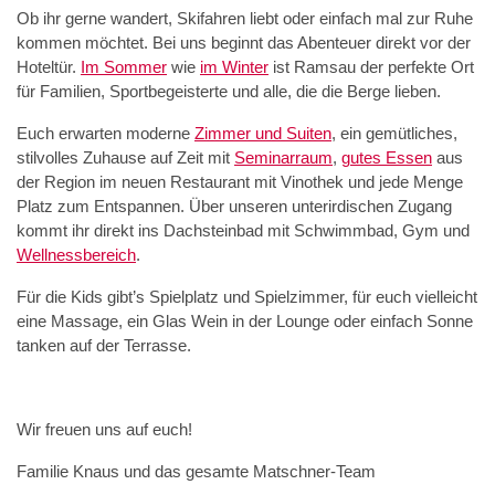
Ob ihr gerne wandert, Skifahren liebt oder einfach mal zur Ruhe
kommen möchtet. Bei uns beginnt das Abenteuer direkt vor der
Hoteltür.
Im Sommer
wie
im Winter
ist Ramsau der perfekte Ort
für Familien, Sportbegeisterte und alle, die die Berge lieben.
Euch erwarten moderne
Zimmer und Suiten
, ein gemütliches,
stilvolles Zuhause auf Zeit mit
Seminarraum
,
gutes Essen
aus
der Region im neuen Restaurant mit Vinothek und jede Menge
Platz zum Entspannen. Über unseren unterirdischen Zugang
kommt ihr direkt ins Dachsteinbad mit Schwimmbad, Gym und
Wellnessbereich
.
Für die Kids gibt’s Spielplatz und Spielzimmer, für euch vielleicht
eine Massage, ein Glas Wein in der Lounge oder einfach Sonne
tanken auf der Terrasse.
Wir freuen uns auf euch!
Familie Knaus und das gesamte Matschner-Team