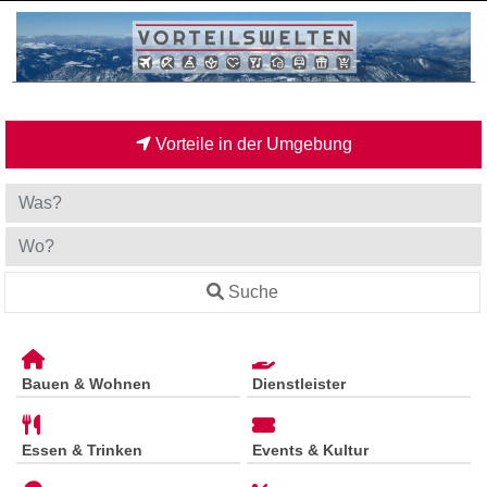
Vorteile in der Umgebung
Suche
Bauen & Wohnen
Dienstleister
Essen & Trinken
Events & Kultur