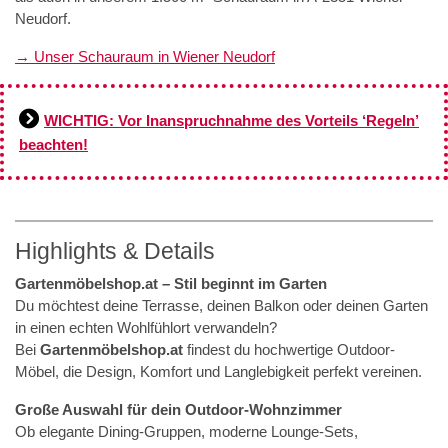
Neudorf.
→ Unser Schauraum in Wiener Neudorf
WICHTIG: Vor Inanspruchnahme des Vorteils ‘Regeln’
beachten!
Highlights & Details
Gartenmöbelshop.at – Stil beginnt im Garten
Du möchtest deine Terrasse, deinen Balkon oder deinen Garten
in einen echten Wohlfühlort verwandeln?
Bei
Gartenmöbelshop.at
findest du hochwertige Outdoor-
Möbel, die Design, Komfort und Langlebigkeit perfekt vereinen.
Große Auswahl für dein Outdoor-Wohnzimmer
Ob elegante Dining-Gruppen, moderne Lounge-Sets,