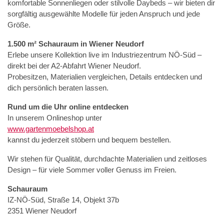
komfortable Sonnenliegen oder stilvolle Daybeds – wir bieten dir
sorgfältig ausgewählte Modelle für jeden Anspruch und jede
Größe.
1.500 m² Schauraum in Wiener Neudorf
Erlebe unsere Kollektion live im Industriezentrum NÖ-Süd –
direkt bei der A2-Abfahrt Wiener Neudorf.
Probesitzen, Materialien vergleichen, Details entdecken und
dich persönlich beraten lassen.
Rund um die Uhr online entdecken
In unserem Onlineshop unter
www.gartenmoebelshop.at
kannst du jederzeit stöbern und bequem bestellen.
Wir stehen für Qualität, durchdachte Materialien und zeitloses
Design – für viele Sommer voller Genuss im Freien.
Schauraum
IZ-NÖ-Süd, Straße 14, Objekt 37b
2351 Wiener Neudorf