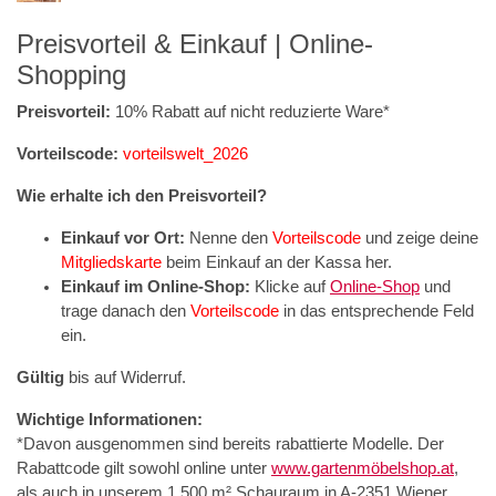
Preisvorteil & Einkauf | Online-
Shopping
Preisvorteil:
10% Rabatt auf nicht reduzierte Ware*
Vorteilscode:
vorteilswelt_2026
Wie erhalte ich den Preisvorteil?
Einkauf vor Ort:
Nenne den
Vorteilscode
und zeige deine
Mitgliedskarte
beim Einkauf an der Kassa her.
Einkauf im Online-Shop:
Klicke auf
Online-Shop
und
trage danach den
Vorteilscode
in das entsprechende Feld
ein.
Gültig
bis auf Widerruf.
Wichtige Informationen:
*Davon ausgenommen sind bereits rabattierte Modelle. Der
Rabattcode gilt sowohl online unter
www.gartenmöbelshop.at
,
als auch in unserem 1.500 m² Schauraum in A-2351 Wiener