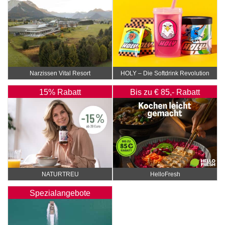
Narzissen Vital Resort
HOLY – Die Softdrink Revolution
15% Rabatt
Bis zu € 85,- Rabatt
NATURTREU
HelloFresh
Spezialangebote