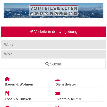
Vorteile in der Umgebung
Suche
Bauen & Wohnen
Dienstleister
Essen & Trinken
Events & Kultur