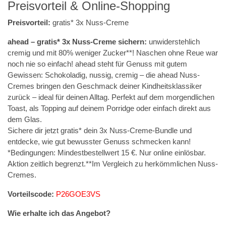
Preisvorteil & Online-Shopping
Preisvorteil:
gratis* 3x Nuss-Creme
ahead – gratis* 3x Nuss-Creme sichern:
unwiderstehlich
cremig und mit 80% weniger Zucker**! Naschen ohne Reue war
noch nie so einfach! ahead steht für Genuss mit gutem
Gewissen: Schokoladig, nussig, cremig – die ahead Nuss-
Cremes bringen den Geschmack deiner Kindheitsklassiker
zurück – ideal für deinen Alltag. Perfekt auf dem morgendlichen
Toast, als Topping auf deinem Porridge oder einfach direkt aus
dem Glas.
Sichere dir jetzt gratis* dein 3x Nuss-Creme-Bundle und
entdecke, wie gut bewusster Genuss schmecken kann!
*Bedingungen: Mindestbestellwert 15 €. Nur online einlösbar.
Aktion zeitlich begrenzt.**Im Vergleich zu herkömmlichen Nuss-
Cremes.
Vorteilscode:
P26GOE3VS
Wie erhalte ich das Angebot?