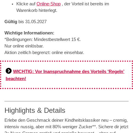
Klicke auf
Online-Shop
, der Vorteil ist bereits im
Warenkorb hinterlegt.
Gültig
bis 31.05.2027
Wichtige Informationen:
*Bedingungen: Mindestbestellwert 15 €.
Nur online einlösbar.
Aktion zeitlich begrenzt: online einsehbar.
WICHTIG: Vor Inanspruchnahme des Vorteils ‘Regeln’
beachten!
Highlights & Details
Erlebe den Geschmack deiner Kindheitsklassiker neu – cremig,
intensiv nussig, aber mit 80% weniger Zucker**. Sichere dir jetzt