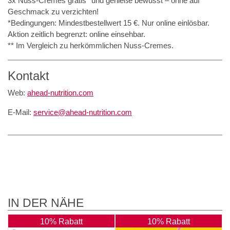
3x Nuss-Cremes gratis* und genieße bewusst – ohne auf
Geschmack zu verzichten!
*Bedingungen: Mindestbestellwert 15 €. Nur online einlösbar.
Aktion zeitlich begrenzt: online einsehbar.
** Im Vergleich zu herkömmlichen Nuss-Cremes.
Kontakt
Web:
ahead-nutrition.com
E-Mail:
service@ahead-nutrition.com
IN DER NÄHE
10% Rabatt
10% Rabatt