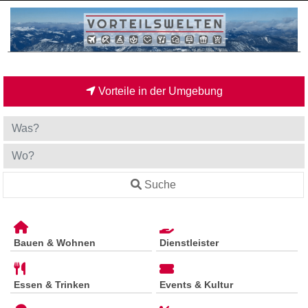
Vorteile in der Umgebung
Suche
Bauen & Wohnen
Dienstleister
Essen & Trinken
Events & Kultur