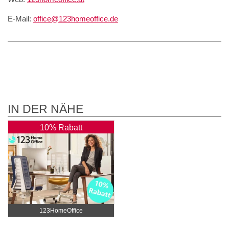
E-Mail:
office@123homeoffice.de
IN DER NÄHE
10% Rabatt
123HomeOffice