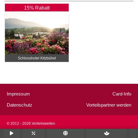
15% Rabatt
Schlosshotel Kitzbühel
Impressum
Card-Info
Datenschutz
Vorteilspartner werden
© 2012 - 2026 Vorteilswelten
Alle Rechte vorbehalten