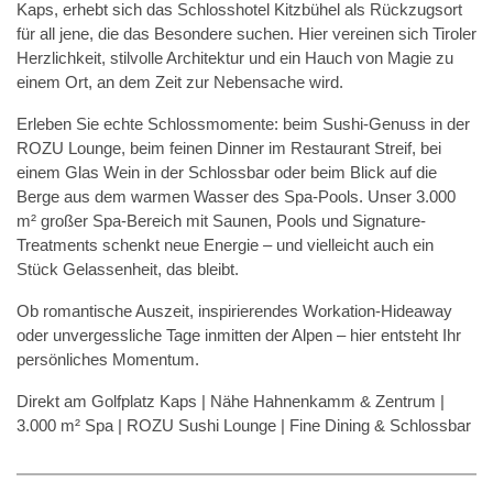
Kaps, erhebt sich das Schlosshotel Kitzbühel als Rückzugsort
für all jene, die das Besondere suchen. Hier vereinen sich Tiroler
Herzlichkeit, stilvolle Architektur und ein Hauch von Magie zu
einem Ort, an dem Zeit zur Nebensache wird.
Erleben Sie echte Schlossmomente: beim Sushi-Genuss in der
ROZU Lounge, beim feinen Dinner im Restaurant Streif, bei
einem Glas Wein in der Schlossbar oder beim Blick auf die
Berge aus dem warmen Wasser des Spa-Pools. Unser 3.000
m² großer Spa-Bereich mit Saunen, Pools und Signature-
Treatments schenkt neue Energie – und vielleicht auch ein
Stück Gelassenheit, das bleibt.
Ob romantische Auszeit, inspirierendes Workation-Hideaway
oder unvergessliche Tage inmitten der Alpen – hier entsteht Ihr
persönliches Momentum.
Direkt am Golfplatz Kaps | Nähe Hahnenkamm & Zentrum |
3.000 m² Spa | ROZU Sushi Lounge | Fine Dining & Schlossbar