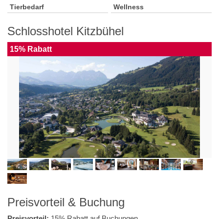
Tierbedarf
Wellness
Schlosshotel Kitzbühel
15% Rabatt
Preisvorteil & Buchung
Preisvorteil:
15% Rabatt auf Buchungen