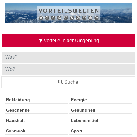
Vorteile in der Umgebung
Suche
Bekleidung
Energie
Geschenke
Gesundheit
Haushalt
Lebensmittel
Schmuck
Sport