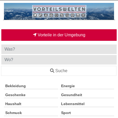
Vorteile in der Umgebung
Suche
Bekleidung
Energie
Geschenke
Gesundheit
Haushalt
Lebensmittel
Schmuck
Sport