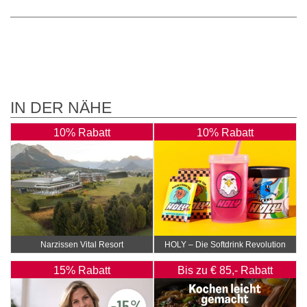
IN DER NÄHE
10% Rabatt
10% Rabatt
Narzissen Vital Resort
HOLY – Die Softdrink Revolution
15% Rabatt
Bis zu € 85,- Rabatt