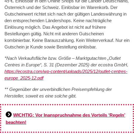
49 €. Einlösbar in den Online Shops für die Länder Deutschland,
Österreich und der Schweiz. Einlösbar im Warenkorb. Der
Gutscheinwert richtet sich nach der gültigen Landeswährung in
den entsprechenden Ländershops. Keine nachträgliche
Einlösung möglich. Das Angebot ist nicht auf frühere
Bestellungen gültig. Nicht mit anderen Gutscheinen
kombinierbar. Keine Barauszahlung. Kein Weiterverkauf. Nur ein
Gutschein je Kunde sowie Bestellung einlösbar.
*Nach Verkaufsfläche bzw. Größe – Marktgutachten „Outlet
Centres in Europe“, S. 31 (Dezember 2025) der ecostra GmbH,
https://ecostra.com/wp-content/uploads/2025/12/outlet-centres-
europe_2025-12.pdf
** Gegenüber der unverbindlichen Preisempfehlung der
Hersteller, soweit es eine solche gibt.
WICHTIG: Vor Inanspruchnahme des Vorteils ‘Regeln’
beachten!