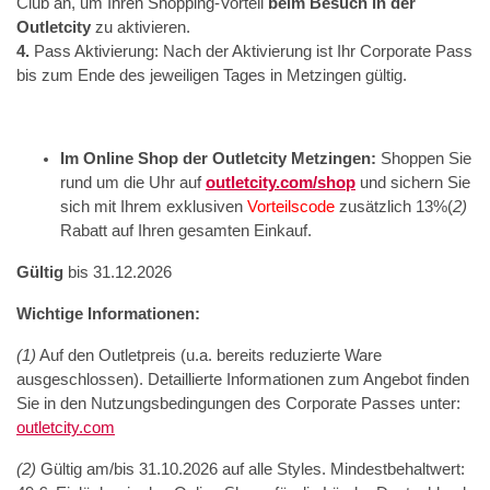
Club an, um Ihren Shopping-Vorteil
beim Besuch in der
Outletcity
zu aktivieren.
4.
Pass Aktivierung: Nach der Aktivierung ist Ihr Corporate Pass
bis zum Ende des jeweiligen Tages in Metzingen gültig.
Im Online Shop der Outletcity Metzingen:
Shoppen Sie
rund um die Uhr auf
outletcity.com/shop
und sichern Sie
sich mit Ihrem exklusiven
Vorteilscode
zusätzlich 13%(
2)
Rabatt auf Ihren gesamten Einkauf.
Gültig
bis 31.12.2026
Wichtige Informationen:
(1)
Auf den Outletpreis (u.a. bereits reduzierte Ware
ausgeschlossen). Detaillierte Informationen zum Angebot finden
Sie in den Nutzungsbedingungen des Corporate Passes unter:
outletcity.com
(2)
Gültig am/bis 31.10.2026 auf alle Styles. Mindestbehaltwert: