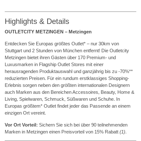
Highlights & Details
OUTLETCITY METZINGEN – Metzingen
Entdecken Sie Europas größtes Outlet* – nur 30km von
Stuttgart und 2 Stunden von München entfernt! Die Outletcity
Metzingen bietet ihren Gästen über 170 Premium- und
Luxusmarken in Flagship Outlet Stores mit einer
herausragenden Produktauswahl und ganzjährig bis zu -70%**
reduzierten Preisen. Für ein rundum erstklassiges Shopping-
Erlebnis sorgen neben den größten internationalen Designern
auch Marken aus den Bereichen Accessoires, Beauty, Home &
Living, Spielwaren, Schmuck, Süßwaren und Schuhe. In
Europas größtem* Outlet findet jeder das Passende an einem
einzigen Ort vereint.
Vor Ort Vorteil:
Sichern Sie sich bei über 90 teilnehmenden
Marken in Metzingen einen Preisvorteil von 15% Rabatt
(1)
.