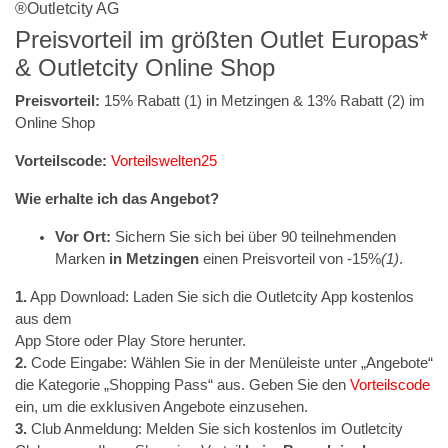
®Outletcity AG
Preisvorteil im größten Outlet Europas*
& Outletcity Online Shop
Preisvorteil:
15% Rabatt (1) in Metzingen & 13% Rabatt (2) im
Online Shop
Vorteilscode:
Vorteilswelten25
Wie erhalte ich das Angebot?
Vor Ort:
Sichern Sie sich bei über 90 teilnehmenden
Marken
in Metzingen
einen Preisvorteil von -15%
(1)
.
1.
App Download: Laden Sie sich die Outletcity App kostenlos
aus dem
App Store oder Play Store herunter.
2.
Code Eingabe: Wählen Sie in der Menüleiste unter „Angebote“
die Kategorie „Shopping Pass“ aus. Geben Sie den
Vorteilscode
ein, um die exklusiven Angebote einzusehen.
3.
Club Anmeldung: Melden Sie sich kostenlos im Outletcity