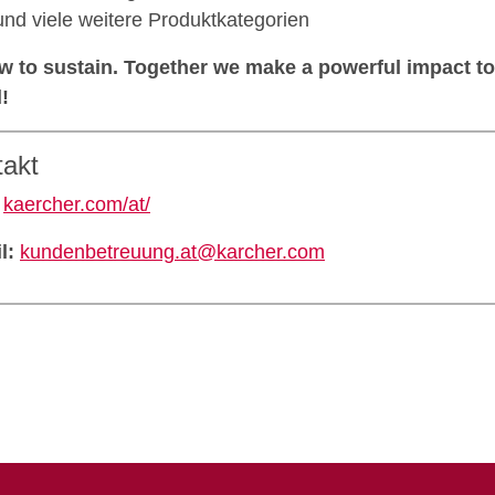
und viele weitere Produktkategorien
 to sustain. Together we make a powerful impact t
!
takt
kaercher.com/at/
l:
kundenbetreuung.at@karcher.com