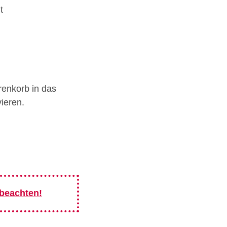
t
enkorb in das
ieren.
 beachten!