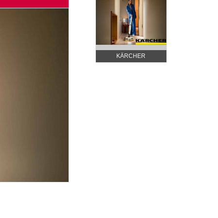
KÄRCHER