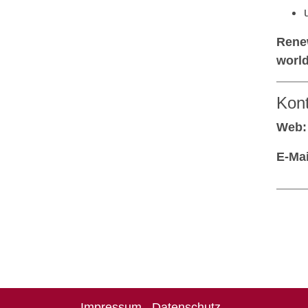
Renew
world
Kon
Web:
E-Mai
Impressum
Datenschutz