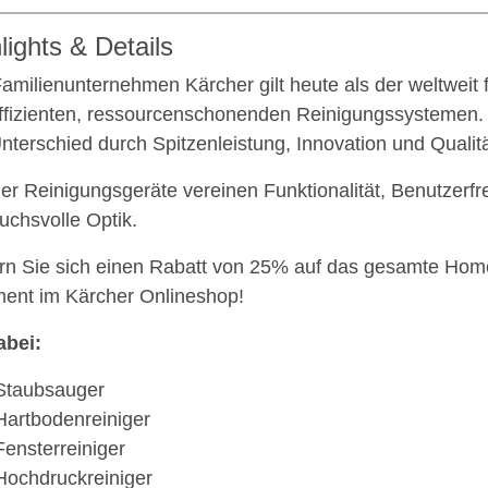
lights & Details
amilienunternehmen Kärcher gilt heute als der weltweit 
ffizienten, ressourcenschonenden Reinigungssystemen.
nterschied durch Spitzenleistung, Innovation und Qualitä
er Reinigungsgeräte vereinen Funktionalität, Benutzerfr
uchsvolle Optik.
rn Sie sich einen Rabatt von 25% auf das gesamte Ho
ment im Kärcher Onlineshop!
abei:
Staubsauger
Hartbodenreiniger
Fensterreiniger
Hochdruckreiniger