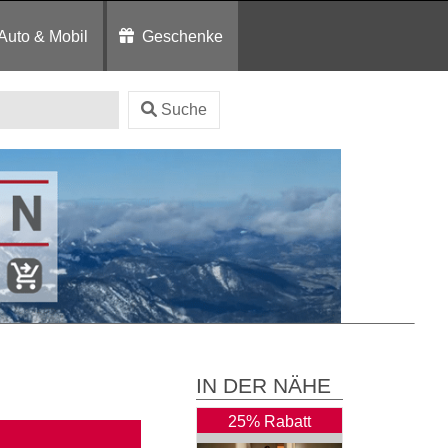
Auto & Mobil
Geschenke
Suche
IN DER NÄHE
25% Rabatt