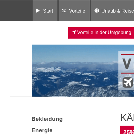
Start
Vorteile
Urlaub & Reis
Vorteile in der Umgebung
KÄ
Bekleidung
Energie
25%