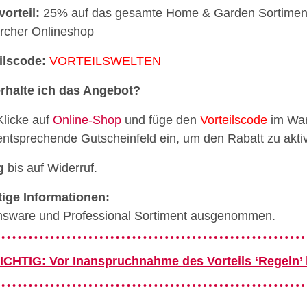
vorteil:
25% auf das gesamte Home & Garden Sortimen
rcher Onlineshop
ilscode:
VORTEILSWELTEN
rhalte ich das Angebot?
Klicke auf
Online-Shop
und füge den
Vorteilscode
im War
entsprechende Gutscheinfeld ein, um den Rabatt zu aktiv
g
bis auf Widerruf.
ige Informationen:
nsware und Professional Sortiment ausgenommen.
ICHTIG: Vor Inanspruchnahme des Vorteils ‘Regeln’