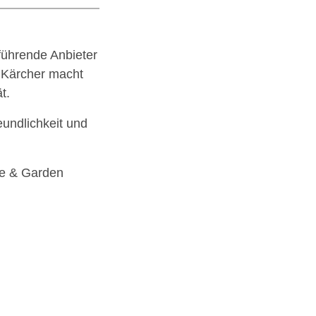
führende Anbieter
 Kärcher macht
t.
eundlichkeit und
me & Garden