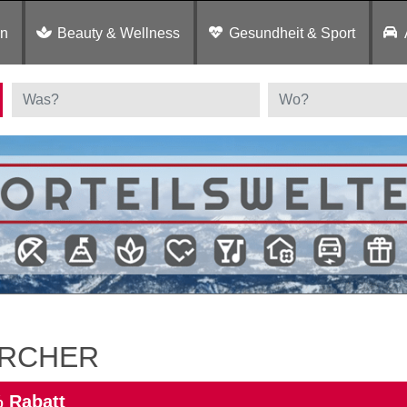
en
Beauty & Wellness
Gesundheit & Sport
RCHER
 Rabatt