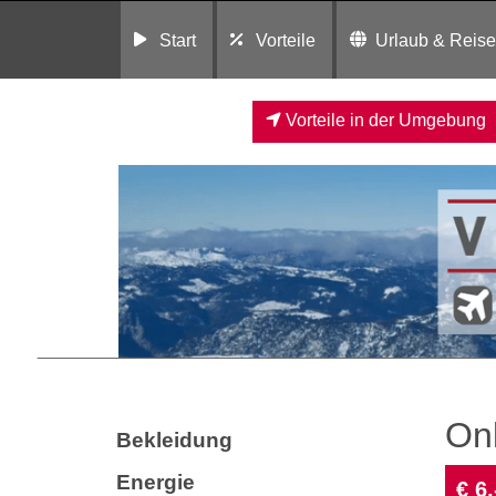
Start
Vorteile
Urlaub & Reis
Vorteile in der Umgebung
On
Bekleidung
Energie
€ 6