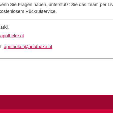
enn Sie Fragen haben, unterstützt Sie das Team per Liv
kostenlosem Rückrufservice.
takt
:
apotheke.at
l:
apotheker@apotheke.at