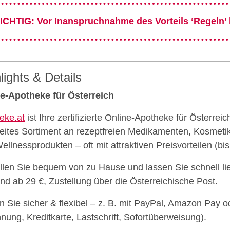
ICHTIG: Vor Inanspruchnahme des Vorteils ‘Regeln’
lights & Details
e‑Apotheke für Österreich
eke.at
ist Ihre zertifizierte Online‑Apotheke für Österrei
reites Sortiment an rezeptfreien Medikamenten, Kosmet
ellnessprodukten – oft mit attraktiven Preisvorteilen (bi
llen Sie bequem von zu Hause und lassen Sie schnell lief
nd ab 29 €, Zustellung über die Österreichische Post.
n Sie sicher & flexibel – z. B. mit PayPal, Amazon Pay o
nung, Kreditkarte, Lastschrift, Sofortüberweisung).