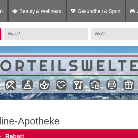
en
Beauty & Wellness
Gesundheit & Sport
line‑Apotheke
,- Rabatt