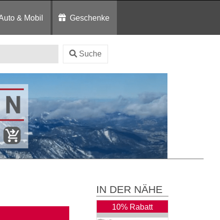
Auto & Mobil
Geschenke
Suche
IN DER NÄHE
10% Rabatt