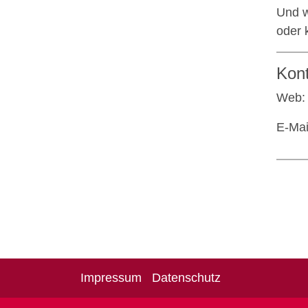
Und w
oder 
Kon
Web
E-Mai
Impressum
Datenschutz