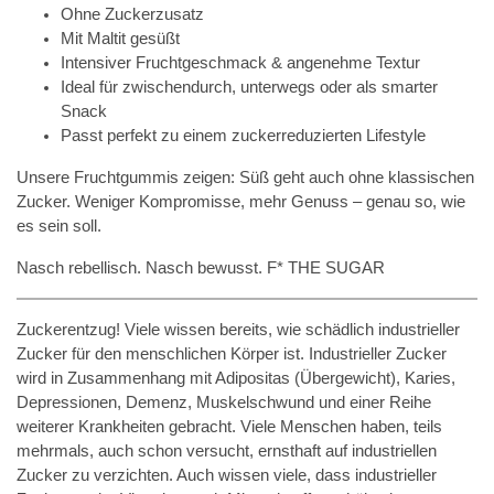
Ohne Zuckerzusatz
Mit Maltit gesüßt
Intensiver Fruchtgeschmack & angenehme Textur
Ideal für zwischendurch, unterwegs oder als smarter
Snack
Passt perfekt zu einem zuckerreduzierten Lifestyle
Unsere Fruchtgummis zeigen: Süß geht auch ohne klassischen
Zucker. Weniger Kompromisse, mehr Genuss – genau so, wie
es sein soll.
Nasch rebellisch. Nasch bewusst. F* THE SUGAR
Zuckerentzug! Viele wissen bereits, wie schädlich industrieller
Zucker für den menschlichen Körper ist. Industrieller Zucker
wird in Zusammenhang mit Adipositas (Übergewicht), Karies,
Depressionen, Demenz, Muskelschwund und einer Reihe
weiterer Krankheiten gebracht. Viele Menschen haben, teils
mehrmals, auch schon versucht, ernsthaft auf industriellen
Zucker zu verzichten. Auch wissen viele, dass industrieller