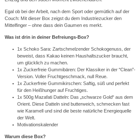
Egal ob bei der Arbeit, nach dem Sport oder gemütlich auf der
Couch: Mit dieser Box zeigst du dem Industriezucker den
Mittelfinger – ohne dass dein Gaumen es merkt.
Was ist drin in deiner Befreiungs-Box?
1x Schoko Sara: Zartschmelzender Schokogenuss, der
beweist, dass Kakao keinen Haushaltszucker braucht,
um glücklich zu machen.
1x Zuckerfreie Gummibären: Der Klassiker in der “Clean”-
Version. Voller Fruchtgeschmack, null Reue.
1x Zuckerfreie Gummikirschen: Saftig, süß und perfekt
für den Heißhunger auf Fruchtiges.
1x 500g Mazafati Datteln: Das „schwarze Gold“ aus dem
Orient. Diese Datteln sind butterweich, schmecken fast
wie Karamell und sind die beste natürliche Energiequelle
der Welt.
Motivationskalender
Warum diese Box?