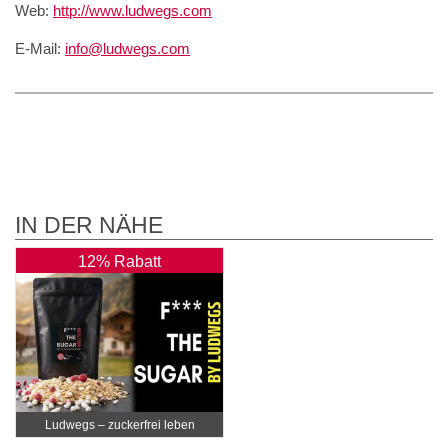
Web:
http://www.ludwegs.com
E-Mail:
info@ludwegs.com
IN DER NÄHE
12% Rabatt
Ludwegs – zuckerfrei leben