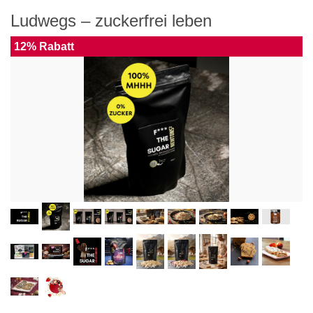
Ludwegs – zuckerfrei leben
12% Rabatt