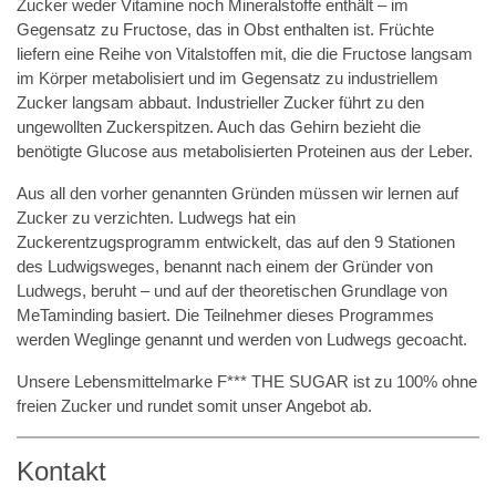
Zucker weder Vitamine noch Mineralstoffe enthält – im
Gegensatz zu Fructose, das in Obst enthalten ist. Früchte
liefern eine Reihe von Vitalstoffen mit, die die Fructose langsam
im Körper metabolisiert und im Gegensatz zu industriellem
Zucker langsam abbaut. Industrieller Zucker führt zu den
ungewollten Zuckerspitzen. Auch das Gehirn bezieht die
benötigte Glucose aus metabolisierten Proteinen aus der Leber.
Aus all den vorher genannten Gründen müssen wir lernen auf
Zucker zu verzichten. Ludwegs hat ein
Zuckerentzugsprogramm entwickelt, das auf den 9 Stationen
des Ludwigsweges, benannt nach einem der Gründer von
Ludwegs, beruht – und auf der theoretischen Grundlage von
MeTaminding basiert. Die Teilnehmer dieses Programmes
werden Weglinge genannt und werden von Ludwegs gecoacht.
Unsere Lebensmittelmarke F*** THE SUGAR ist zu 100% ohne
freien Zucker und rundet somit unser Angebot ab.
Kontakt