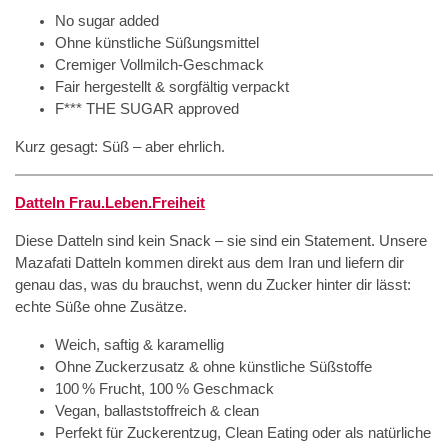
No sugar added
Ohne künstliche Süßungsmittel
Cremiger Vollmilch-Geschmack
Fair hergestellt & sorgfältig verpackt
F*** THE SUGAR approved
Kurz gesagt: Süß – aber ehrlich.
Datteln Frau.Leben.Freiheit
Diese Datteln sind kein Snack – sie sind ein Statement. Unsere
Mazafati Datteln kommen direkt aus dem Iran und liefern dir
genau das, was du brauchst, wenn du Zucker hinter dir lässt:
echte Süße ohne Zusätze.
Weich, saftig & karamellig
Ohne Zuckerzusatz & ohne künstliche Süßstoffe
100 % Frucht, 100 % Geschmack
Vegan, ballaststoffreich & clean
Perfekt für Zuckerentzug, Clean Eating oder als natürliche