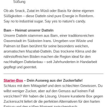
Süßung
Ob als Snack, Zutat im Müsli oder Basis für deine eigenen
Süßigkeiten – diese Datteln sind pure Energie in Reinform.
Say no to industrial sugar. Say yes to nature’s candy.
Bam – Heimat unserer Datteln
Unsere Datteln stammen aus Bam, einer traditionsreichen
Oasenstadt im Südosten Irans. Umgeben von Wüste und
Palmen ist Bam berühmt für seine besonders weichen,
aromatischen Mazafati-Datteln. Das trockene Klima und die
nährstoffreichen Böden machen die Region ideal für den
nachhaltigen Dattelanbau – seit Jahrhunderten in Handarbeit
gepflegt und geerntet.
Starter-Box
– Dein Ausweg aus der Zuckerfalle!
Schluss mit dem Mittagstief und dem schlechten Gewissen. Du
willst weniger Zucker, aber auf den Genuss auf keinen Fall
verzichten? Wir haben die Lösung. Unsere kuratierte Box gegen
Zuckersucht liefert dir die perfekten Alternativen für den harten
Entzug und den süßen Moment zwischendurch.