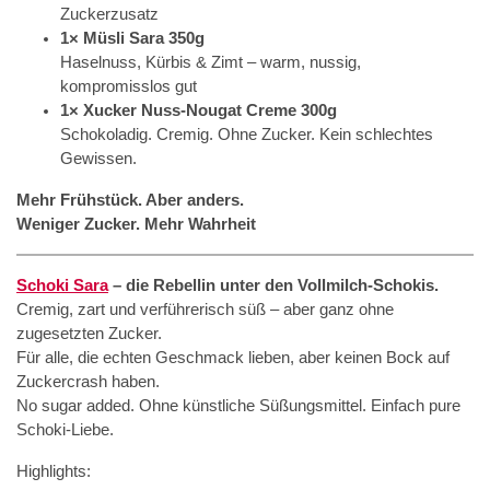
Zuckerzusatz
1× Müsli Sara 350g
Haselnuss, Kürbis & Zimt – warm, nussig,
kompromisslos gut
1× Xucker Nuss-Nougat Creme 300g
Schokoladig. Cremig. Ohne Zucker. Kein schlechtes
Gewissen.
Mehr Frühstück. Aber anders.
Weniger Zucker. Mehr Wahrheit
Schoki Sara
– die Rebellin unter den Vollmilch-Schokis.
Cremig, zart und verführerisch süß – aber ganz ohne
zugesetzten Zucker.
Für alle, die echten Geschmack lieben, aber keinen Bock auf
Zuckercrash haben.
No sugar added. Ohne künstliche Süßungsmittel. Einfach pure
Schoki-Liebe.
Highlights: