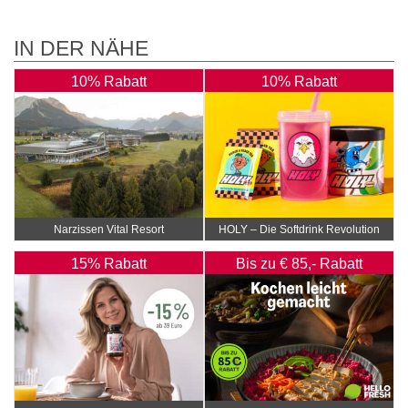
IN DER NÄHE
10% Rabatt
10% Rabatt
Narzissen Vital Resort
HOLY – Die Softdrink Revolution
15% Rabatt
Bis zu € 85,- Rabatt