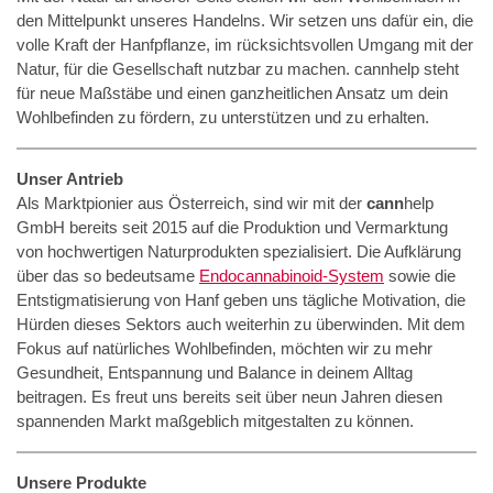
den Mittelpunkt unseres Handelns. Wir setzen uns dafür ein, die
volle Kraft der Hanfpflanze, im rücksichtsvollen Umgang mit der
Natur, für die Gesellschaft nutzbar zu machen. cannhelp steht
für neue Maßstäbe und einen ganzheitlichen Ansatz um dein
Wohlbefinden zu fördern, zu unterstützen und zu erhalten.
Unser Antrieb
Als Marktpionier aus Österreich, sind wir mit der
cann
help
GmbH bereits seit 2015 auf die Produktion und Vermarktung
von hochwertigen Naturprodukten spezialisiert. Die Aufklärung
über das so bedeutsame
Endocannabinoid-System
sowie die
Entstigmatisierung von Hanf geben uns tägliche Motivation, die
Hürden dieses Sektors auch weiterhin zu überwinden. Mit dem
Fokus auf natürliches Wohlbefinden, möchten wir zu mehr
Gesundheit, Entspannung und Balance in deinem Alltag
beitragen. Es freut uns bereits seit über neun Jahren diesen
spannenden Markt maßgeblich mitgestalten zu können.
Unsere Produkte