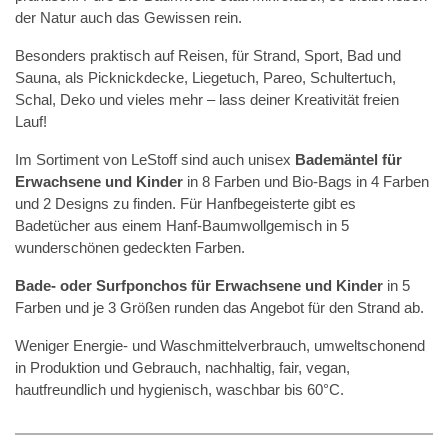
der Natur auch das Gewissen rein.
Besonders praktisch auf Reisen, für Strand, Sport, Bad und
Sauna, als Picknickdecke, Liegetuch, Pareo, Schultertuch,
Schal, Deko und vieles mehr – lass deiner Kreativität freien
Lauf!
Im Sortiment von LeStoff sind auch unisex
Bademäntel für
Erwachsene
und Kinder
in 8 Farben und Bio-Bags in 4 Farben
und 2 Designs zu finden. Für Hanfbegeisterte gibt es
Badetücher aus einem Hanf-Baumwollgemisch in 5
wunderschönen gedeckten Farben.
Bade- oder Surfponchos für Erwachsene und Kinder
in 5
Farben und je 3 Größen runden das Angebot für den Strand ab.
Weniger Energie- und Waschmittelverbrauch, umweltschonend
in Produktion und Gebrauch, nachhaltig, fair, vegan,
hautfreundlich und hygienisch, waschbar bis 60°C.