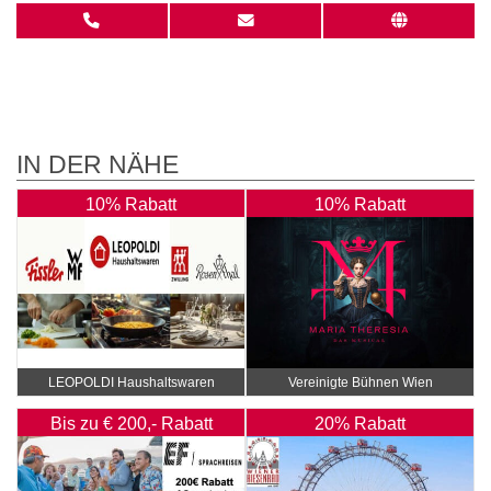
IN DER NÄHE
10% Rabatt
10% Rabatt
LEOPOLDI Haushaltswaren
Vereinigte Bühnen Wien
Bis zu € 200,- Rabatt
20% Rabatt