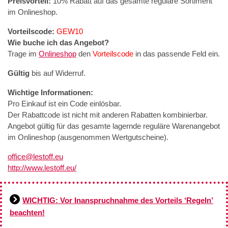
Preisvorteil:
10% Rabatt auf das gesamte reguläre Sortiment
im Onlineshop.
Vorteilscode:
GEW10
Wie buche ich das Angebot?
Trage im
Onlineshop
den
Vorteilscode
in das passende Feld ein.
Gültig
bis auf Widerruf.
Wichtige Informationen:
Pro Einkauf ist ein Code einlösbar.
Der Rabattcode ist nicht mit anderen Rabatten kombinierbar.
Angebot gültig für das gesamte lagernde reguläre Warenangebot
im Onlineshop (ausgenommen Wertgutscheine).
office@lestoff.eu
http://www.lestoff.eu/
WICHTIG: Vor Inanspruchnahme des Vorteils ‘Regeln’
beachten!