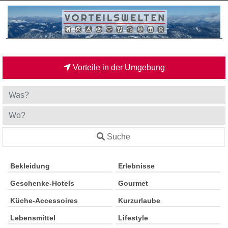
Vorteile in der Umgebung
Suche
Bekleidung
Erlebnisse
Geschenke-Hotels
Gourmet
Küche-Accessoires
Kurzurlaube
Lebensmittel
Lifestyle