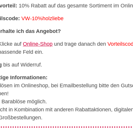
vorteil:
10% Rabatt auf das gesamte Sortiment im Onli
ilscode:
VW-10%holzliebe
rhalte ich das Angebot?
Klicke auf
Online-Shop
und trage danach den
Vorteilsco
passende Feld ein.
g
bis auf Widerruf.
ige Informationen:
lösen im Onlineshop, bei Emailbestellung bitte den Gut
ben!
 Barablöse möglich.
nicht in Kombination mit anderen Rabattaktionen, digita
Großbestellungen.