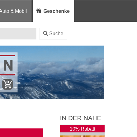
Auto & Mobil
Geschenke
Suche
IN DER NÄHE
10% Rabatt