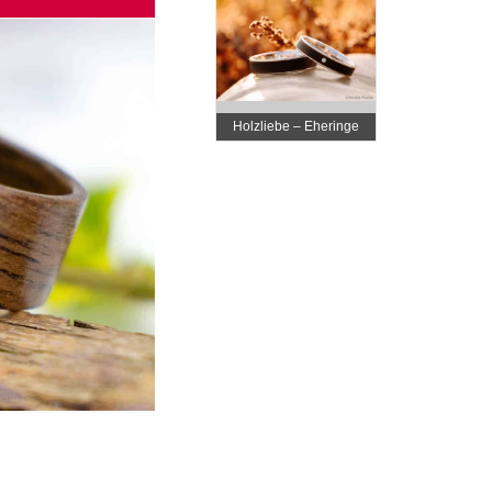
Holzliebe – Eheringe
aus Holz