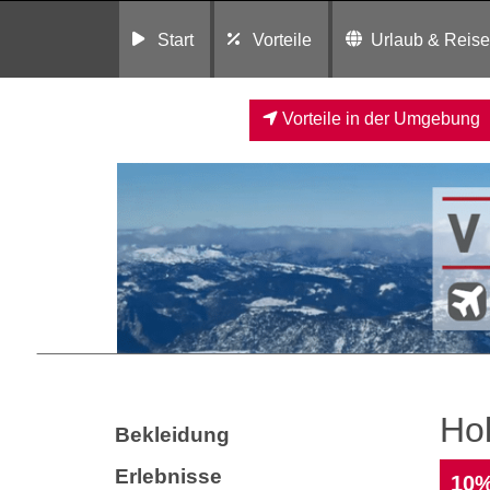
Start
Vorteile
Urlaub & Reis
Vorteile in der Umgebung
Hol
Bekleidung
Erlebnisse
10%