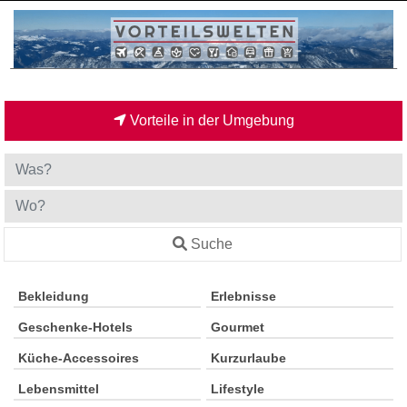
Vorteile in der Umgebung
Suche
Bekleidung
Erlebnisse
Geschenke-Hotels
Gourmet
Küche-Accessoires
Kurzurlaube
Lebensmittel
Lifestyle