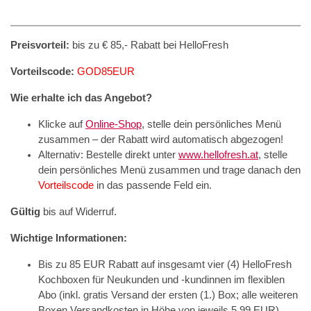
Preisvorteil:
bis zu € 85,- Rabatt bei HelloFresh
Vorteilscode:
GOD85EUR
Wie erhalte ich das Angebot?
Klicke auf
Online-Shop
, stelle dein persönliches Menü
zusammen – der Rabatt wird automatisch abgezogen!
Alternativ: Bestelle direkt unter
www.hellofresh.at
, stelle
dein persönliches Menü zusammen und trage danach den
Vorteilscode
in das passende Feld ein.
Gültig
bis auf Widerruf.
Wichtige Informationen:
Bis zu 85 EUR Rabatt auf insgesamt vier (4) HelloFresh
Kochboxen für Neukunden und -kundinnen im flexiblen
Abo (inkl. gratis Versand der ersten (1.) Box; alle weiteren
Boxen Versandkosten in Höhe von jeweils 5,99 EUR).