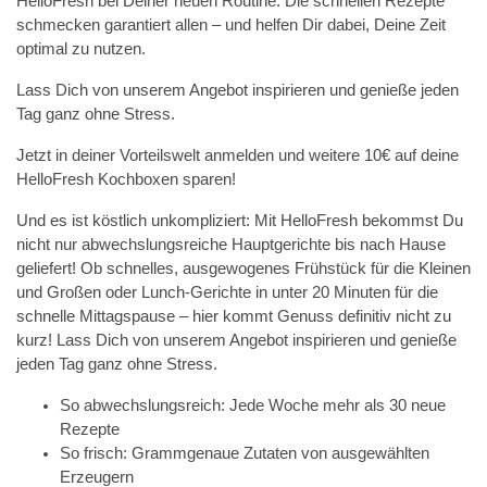
HelloFresh bei Deiner neuen Routine: Die schnellen Rezepte
schmecken garantiert allen – und helfen Dir dabei, Deine Zeit
optimal zu nutzen.
Lass Dich von unserem Angebot inspirieren und genieße jeden
Tag ganz ohne Stress.
Jetzt in deiner Vorteilswelt anmelden und weitere 10€ auf deine
HelloFresh Kochboxen sparen!
Und es ist köstlich unkompliziert: Mit HelloFresh bekommst Du
nicht nur abwechslungsreiche Hauptgerichte bis nach Hause
geliefert! Ob schnelles, ausgewogenes Frühstück für die Kleinen
und Großen oder Lunch-Gerichte in unter 20 Minuten für die
schnelle Mittagspause – hier kommt Genuss definitiv nicht zu
kurz! Lass Dich von unserem Angebot inspirieren und genieße
jeden Tag ganz ohne Stress.
So abwechslungsreich: Jede Woche mehr als 30 neue
Rezepte
So frisch: Grammgenaue Zutaten von ausgewählten
Erzeugern