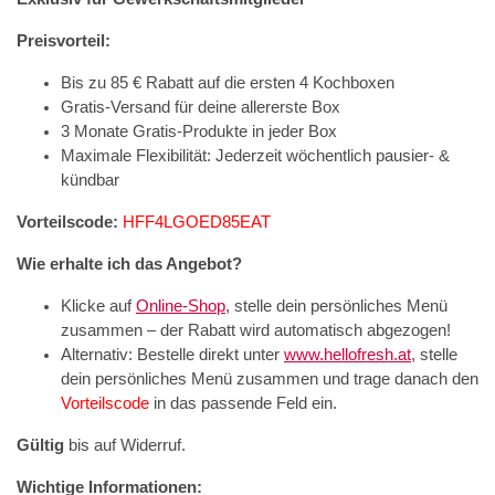
Preisvorteil:
Bis zu 85 € Rabatt auf die ersten 4 Kochboxen
Gratis-Versand für deine allererste Box
3 Monate Gratis-Produkte in jeder Box
Maximale Flexibilität: Jederzeit wöchentlich pausier- &
kündbar
Vorteilscode:
HFF4LGOED85EAT
Wie erhalte ich das Angebot?
Klicke auf
Online-Shop
, stelle dein persönliches Menü
zusammen – der Rabatt wird automatisch abgezogen!
Alternativ: Bestelle direkt unter
www.hellofresh.at
, stelle
dein persönliches Menü zusammen und trage danach den
Vorteilscode
in das passende Feld ein.
Gültig
bis auf Widerruf.
Wichtige Informationen: