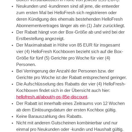
Neukunden und -kundinnen sind all jene, die entweder
zum ersten Mal bei HelloFresh sich registrieren oder
deren Kündigung des ehemals bestehenden HelloFresh
Abonnementvertrages länger als ein (1) Jahr zurückliegt.
Der Rabatt hängt von der Box-Größe ab und wird bei der
Erstbestellung angezeigt.
Der Maximalrabatt in Höhe von 85 EUR für insgesamt
vier (4) HelloFresh Kochboxen bezieht sich auf die Box-
Größe für fünf (5) Gerichte pro Woche für vier (4)
Personen.
Bei Verringerung der Anzahl der Personen bzw. der
Gerichte pro Woche ist der Rabatt entsprechend geringer.
Die Aufschlüsselung des Rabatts der vier (4) HelloFresh-
Kochboxen findet sich in der Übersicht auch hier:
hellofresh.at/about/n-ps-85e-discount
.
Der Rabatt ist innerhalb eines Zeitraums von 12 Wochen
ab dem Einlösungsdatum der ersten Kochbox gültig.
Keine Barauszahlung des Rabatts.
Nicht mit anderen Gutscheinen kombinierbar und nur
einmal pro Neukunden oder -kundin und Haushalt gültig.