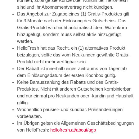
können, solange sie Kunde oder Kundin bei HelloFresh
sind und Ihr Abonnementvertrag nicht kündigen.
Das Angebot zur Zugabe eines (1) Gratis-Produktes gilt
für 3 Monate nach der Einlösung des Gutscheins. Das
Gratis-Produkt wird nicht automatisch dem Warenkorb
hinzugefügt, sondern muss selbst aktiv hinzugefügt
werden.
HelloFresh hat das Recht, ein (1) alternatives Produkt
beizulegen, sollte das vom Neukunden gewählte Gratis-
Produkt nicht mehr verfügbar sein.
Der Rabatt ist innerhalb eines Zeitraums von Tagen ab
dem Einlösungsdatum der ersten Kochbox gültig.
Keine Barauszahlung des Rabatts und des Gratis-
Produktes. Nicht mit anderen Gutscheinen kombinierbar
und nur einmal pro Neukunden oder -kundin und Haushalt
gültig.
Wöchentlich pausier- und kündbar. Preisänderungen
vorbehalten.
Im Übrigen gelten die Allgemeinen Geschäftsbedingungen
von HelloFresh:
hellofresh.at/about/agb