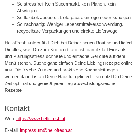
So stressfrei: Kein Supermarkt, kein Planen, kein
Abwiegen
So flexibel: Jederzeit Lieferpause einlegen oder kündigen
So nachhaltig: Weniger Lebensmittelverschwendung,
recycelbare Verpackungen und direkte Lieferwege
HelloFresh unterstützt Dich bei Deiner neuen Routine und liefert
Dir alles, was Du zum Kochen brauchst, damit statt Einkaufs-
und Planungsstress schnelle und einfache Gerichte auf dem
Menü stehen. Suche ganz einfach Deine Lieblingsrezepte online
aus. Die frische Zutaten und praktische Kochanleitungen
werden dann bis an Deine Haustür geliefert – so nutzt Du Deine
Zeit optimal und genießt jeden Tag abwechslungsreiche
Rezepte.
Kontakt
Web:
https://www.hellofresh.at
E-Mail:
impressum@hellofresh.at