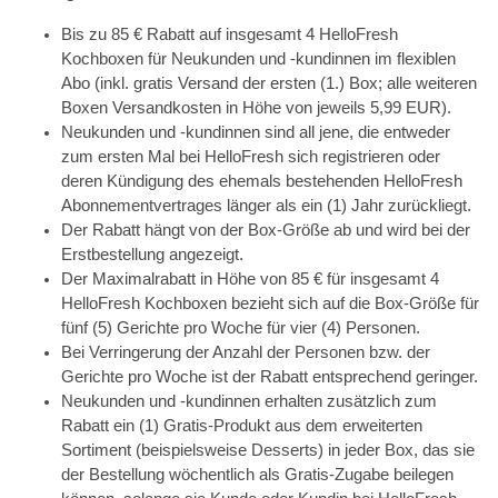
Bis zu 85 € Rabatt auf insgesamt 4 HelloFresh
Kochboxen für Neukunden und -kundinnen im flexiblen
Abo (inkl. gratis Versand der ersten (1.) Box; alle weiteren
Boxen Versandkosten in Höhe von jeweils 5,99 EUR).
Neukunden und -kundinnen sind all jene, die entweder
zum ersten Mal bei HelloFresh sich registrieren oder
deren Kündigung des ehemals bestehenden HelloFresh
Abonnementvertrages länger als ein (1) Jahr zurückliegt.
Der Rabatt hängt von der Box-Größe ab und wird bei der
Erstbestellung angezeigt.
Der Maximalrabatt in Höhe von 85 € für insgesamt 4
HelloFresh Kochboxen bezieht sich auf die Box-Größe für
fünf (5) Gerichte pro Woche für vier (4) Personen.
Bei Verringerung der Anzahl der Personen bzw. der
Gerichte pro Woche ist der Rabatt entsprechend geringer.
Neukunden und -kundinnen erhalten zusätzlich zum
Rabatt ein (1) Gratis-Produkt aus dem erweiterten
Sortiment (beispielsweise Desserts) in jeder Box, das sie
der Bestellung wöchentlich als Gratis-Zugabe beilegen