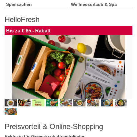
Spielsachen
Wellnessurlaub & Spa
HelloFresh
Bis zu € 85,- Rabatt
Preisvorteil & Online-Shopping
Exklusiv für Gewerkschaftsmitglieder