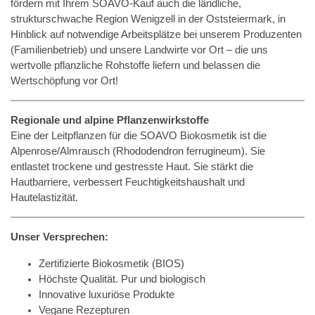
fördern mit Ihrem SOAVO-Kauf auch die ländliche,
strukturschwache Region Wenigzell in der Oststeiermark, in
Hinblick auf notwendige Arbeitsplätze bei unserem Produzenten
(Familienbetrieb) und unsere Landwirte vor Ort – die uns
wertvolle pflanzliche Rohstoffe liefern und belassen die
Wertschöpfung vor Ort!
Regionale und alpine Pflanzenwirkstoffe
Eine der Leitpflanzen für die SOAVO Biokosmetik ist die
Alpenrose/Almrausch (Rhododendron ferrugineum). Sie
entlastet trockene und gestresste Haut. Sie stärkt die
Hautbarriere, verbessert Feuchtigkeitshaushalt und
Hautelastizität.
Unser Versprechen:
Zertifizierte Biokosmetik (BIOS)
Höchste Qualität. Pur und biologisch
Innovative luxuriöse Produkte
Vegane Rezepturen