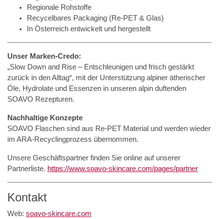
Regionale Rohstoffe
Recycelbares Packaging (Re-PET & Glas)
In Österreich entwickelt und hergestellt
Unser Marken-Credo:
„Slow Down and Rise – Entschleunigen und frisch gestärkt
zurück in den Alltag“, mit der Unterstützung alpiner ätherischer
Öle, Hydrolate und Essenzen in unseren alpin duftenden
SOAVO Rezepturen.
Nachhaltige Konzepte
SOAVO Flaschen sind aus Re-PET Material und werden wieder
im ARA-Recyclingprozess übernommen.
Unsere Geschäftspartner finden Sie online auf unserer
Partnerliste.
https://www.soavo-skincare.com/pages/partner
Kontakt
Web:
soavo-skincare.com