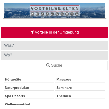
Vorteile in der Umgebung
Suche
Hörgeräte
Massage
Naturprodukte
Seminare
Spa Resorts
Thermen
Wellnessartikel