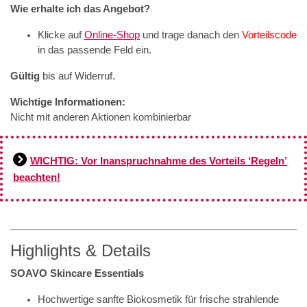
Wie erhalte ich das Angebot?
Klicke auf
Online-Shop
und trage danach den
Vorteilscode
in das passende Feld ein.
Gültig
bis auf Widerruf.
Wichtige Informationen:
Nicht mit anderen Aktionen kombinierbar
WICHTIG: Vor Inanspruchnahme des Vorteils ‘Regeln’
beachten!
Highlights & Details
SOAVO Skincare Essentials
Hochwertige sanfte Biokosmetik für frische strahlende